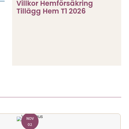
Villkor Hemförsäkring
Tillägg Hem T1 2026
NOV
02