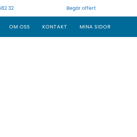
82 32
Begär offert
OM OSS
KONTAKT
MINA SIDOR