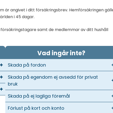
m är angivet i ditt försäkringsbrev. Hemförsäkringen gäll
ärlden i 45 dagar.
m försäkringstagare samt de medlemmar av ditt hushåll
Vad ingår inte?
Skada på fordon
Skada på egendom ej avsedd för privat
bruk
Skada på ej lagliga föremål
Förlust på kort och konto