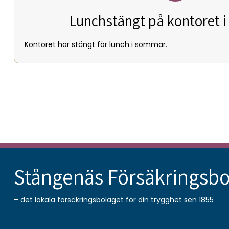
Lunchstängt på kontoret 
Kontoret har stängt för lunch i sommar.
Stångenäs Försäkringsbo
– det lokala försäkringsbolaget för din trygghet sen 1855