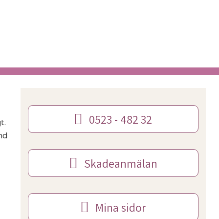
0523 - 482 32
t.
nd
Skadeanmälan
Mina sidor