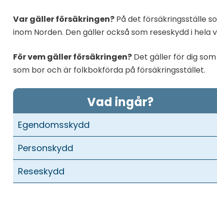
Var gäller försäkringen?
På det försäkringsställe so
inom Norden. Den gäller också som reseskydd i hela v
För vem gäller försäkringen?
Det gäller för dig so
som bor och är folkbokförda på försäkringsstället.
Vad ingår?
Egendomsskydd
Personskydd
Reseskydd