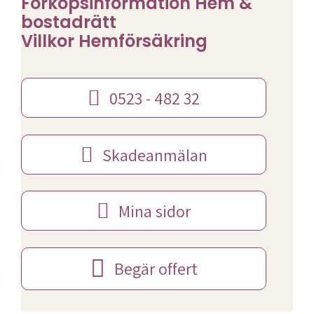
Förköpsinformation Hem &
bostadrätt
Villkor Hemförsäkring
0523 - 482 32
Skadeanmälan
Mina sidor
Begär offert