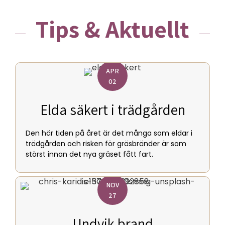
Tips & Aktuellt
APR
02
Elda säkert i trädgården
Den här tiden på året är det många som eldar i
trädgården och risken för gräsbränder är som
störst innan det nya gräset fått fart.
NOV
27
Undvik brand