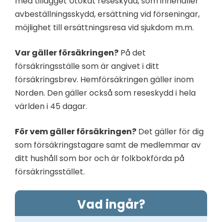
med tillägget Utökat reseskydd, som innehåller
avbeställningsskydd, ersättning vid förseningar,
möjlighet till ersättningsresa vid sjukdom m.m.
Var gäller försäkringen?
På det
försäkringsställe som är angivet i ditt
försäkringsbrev. Hemförsäkringen gäller inom
Norden. Den gäller också som reseskydd i hela
världen i 45 dagar.
För vem gäller försäkringen?
Det gäller för dig
som försäkringstagare samt de medlemmar av
ditt hushåll som bor och är folkbokförda på
försäkringsstället.
Vad ingår?