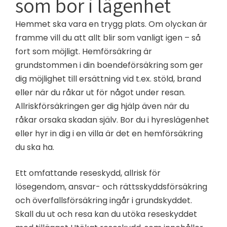
som bor i lägenhet
Hemmet ska vara en trygg plats. Om olyckan är
framme vill du att allt blir som vanligt igen – så
fort som möjligt. Hemförsäkring är
grundstommen i din boendeförsäkring som ger
dig möjlighet till ersättning vid t.ex. stöld, brand
eller när du råkar ut för något under resan.
Allriskförsäkringen ger dig hjälp även när du
råkar orsaka skadan själv. Bor du i hyreslägenhet
eller hyr in dig i en villa är det en hemförsäkring
du ska ha.
Ett omfattande reseskydd, allrisk för
lösegendom, ansvar- och rättsskyddsförsäkring
och överfallsförsäkring ingår i grundskyddet.
Skall du ut och resa kan du utöka reseskyddet