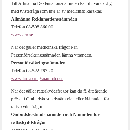
Till Allmänna Reklamationsnämnden kan du vända dig
med tvistefråga som inte är av medicinsk karaktär.
Allmänna Reklamationsnämnden
Telefon 08-508 860 00
www.arn.se
När det gäller medicinska frågor kan
Personförsäkringsnämnden lämna yttranden.
Personförsäkringsnämnden
Telefon 08-522 787 20
www.forsakringsnamnder.se
När det gäller rättsskyddsfrågor kan du få ditt ärende
prövat i Ombudskostnadsnämnden eller Nämnden för
rättsskyddsfrågor.
Ombudskostnadsnämnden och Nämnden för
rättsskyddsfrågor