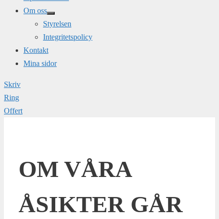
Om oss
Styrelsen
Integritetspolicy
Kontakt
Mina sidor
Skriv
Ring
Offert
OM VÅRA
ÅSIKTER GÅR