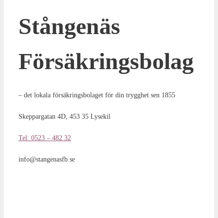
Stångenäs
Försäkringsbolag
– det lokala försäkringsbolaget för din trygghet sen 1855
Skeppargatan 4D, 453 35 Lysekil
Tel: 0523 – 482 32
info@stangenasfb.se