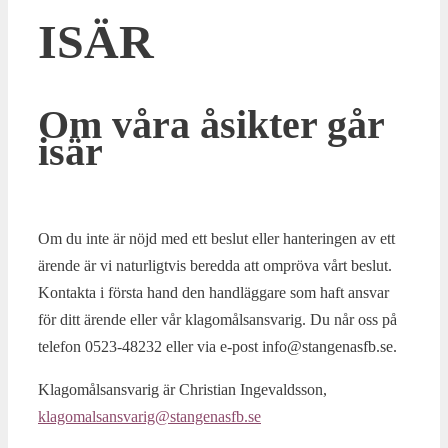
ISÄR
Om våra åsikter går
isär
Om du inte är nöjd med ett beslut eller hanteringen av ett
ärende är vi naturligtvis beredda att ompröva vårt beslut.
Kontakta i första hand den handläggare som haft ansvar
för ditt ärende eller vår klagomålsansvarig. Du når oss på
telefon 0523-48232 eller via e-post info@stangenasfb.se.
Klagomålsansvarig är Christian Ingevaldsson,
klagomalsansvarig@stangenasfb.se