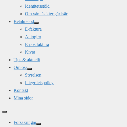
Identitetsstöld
Om våra åsikter går isär
Betalmetod
E-faktura
Autogiro
E-postfaktura
Kivra
Tips & aktuellt
Om oss
Styrelsen
Integritetspolicy
Kontakt
Mina sidor
Försäkringar