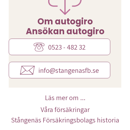
Om autogiro
Ansökan autogiro
0523 - 482 32
info@stangenasfb.se
Läs mer om ...
Våra försäkringar
Stångenäs Försäkringsbolags historia