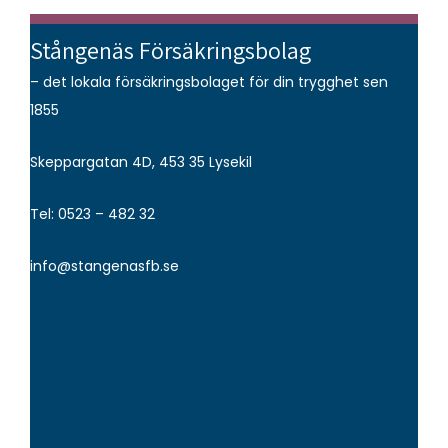
Stångenäs Försäkringsbolag
– det lokala försäkringsbolaget för din trygghet sen
1855
Skeppargatan 4D, 453 35 Lysekil
Tel: 0523 – 482 32
info@stangenasfb.se