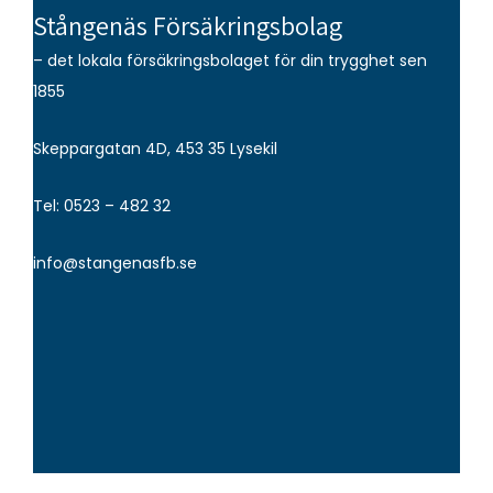
Stångenäs Försäkringsbolag
– det lokala försäkringsbolaget för din trygghet sen
1855
Skeppargatan 4D, 453 35 Lysekil
Tel: 0523 – 482 32
info@stangenasfb.se