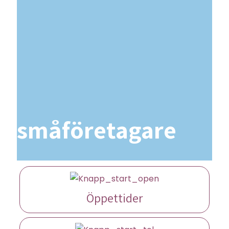
småföretagare
Öppettider