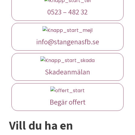
0523 – 482 32
info@stangenasfb.se
Skadeanmälan
Begär offert
Vill du ha en