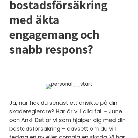
bostadsförsäkring
med äkta
engagemang och
snabb respons?
Ja, när fick du senast ett ansikte på din
skadereglerare? Här är vi i alla fall - June
och Anki. Det är vi som hjälper dig med din
bostadsförsäkring – oavsett om du vill
teckna en ny eller anmäla en skada. Vi har