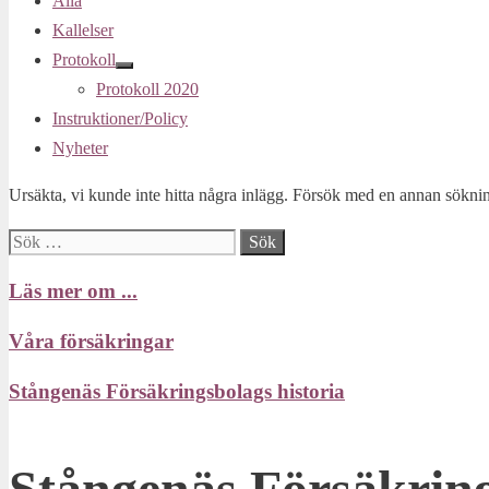
Alla
Kallelser
Protokoll
Protokoll 2020
Instruktioner/Policy
Nyheter
Ursäkta, vi kunde inte hitta några inlägg. Försök med en annan sökni
Sök
efter:
Läs mer om ...
Våra försäkringar
Stångenäs Försäkringsbolags historia
Stångenäs Försäkrin