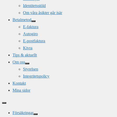
Identitetsstöld
Om våra åsikter går isär
Betalmetod
E-faktura
Autogiro
E-postfaktura
Kivra
Tips & aktuellt
Om oss
Styrelsen
Integritetspolicy
Kontakt
Mina sidor
Försäkringar