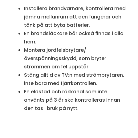
Installera brandvarnare, kontrollera med
jämna mellanrum att den fungerar och
tänk på att byta batterier.
En brandsläckare bör också finnas i alla
hem.
Montera jordfelsbrytare/
överspänningsskydd, som bryter
strömmen om fel uppstår.
Stäng alltid av TV:n med strömbrytaren,
inte bara med fjärrkontrollen.
En eldstad och rökkanal som inte
använts på 3 år ska kontrolleras innan
den tas i bruk på nytt.