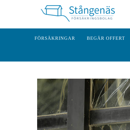
Hoppa
till
innehåll
FÖRSÄKRINGAR
BEGÄR OFFERT