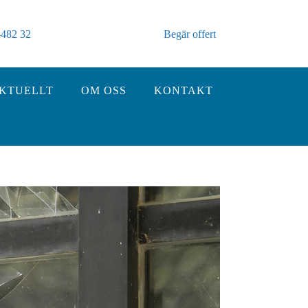
482 32
Begär offert
AKTUELLT
OM OSS
KONTAKT